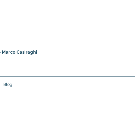
io Marco Casiraghi
Blog