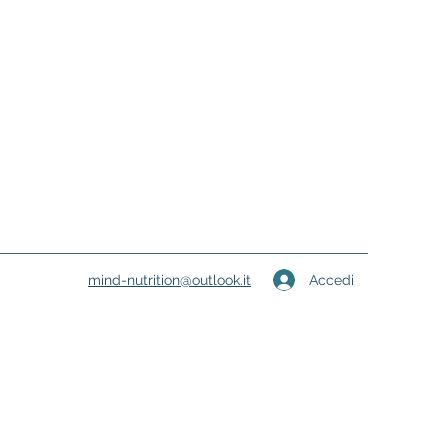
Accedi
mind-nutrition@outlook.it