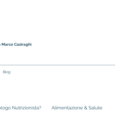
io Marco Casiraghi
Blog
iologo Nutrizionista?
Alimentazione & Salute