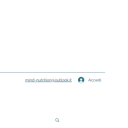
Accedi
mind-nutrition@outlook.it