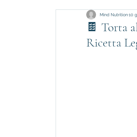
Mind Nutrition
10 g
Il pane e la lievitazione
🍫 Torta a
Ricetta Le