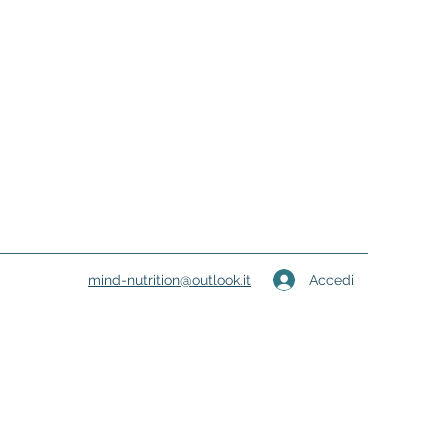
Accedi
mind-nutrition@outlook.it