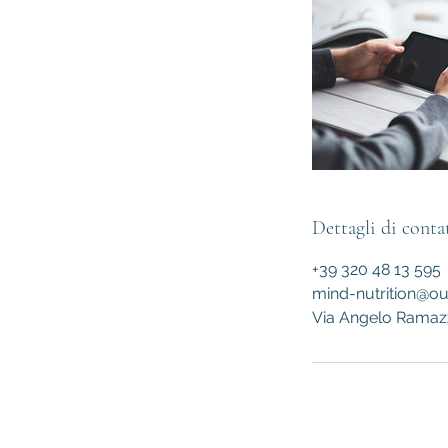
Dettagli di conta
+39 320 48 13 595
mind-nutrition@out
Via Angelo Ramazzo