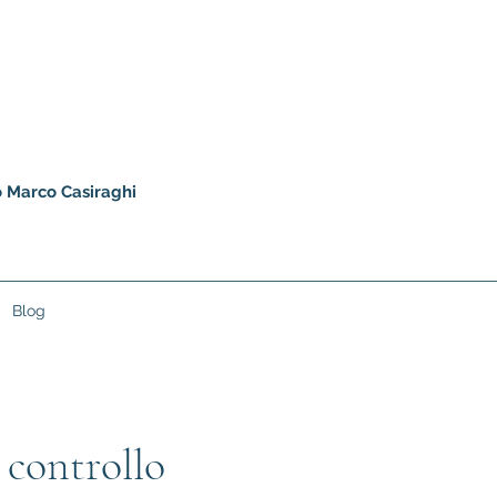
io Marco Casiraghi
Blog
 controllo